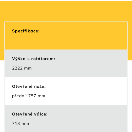
Specifikace:
Výška s rotátorem:
2222 mm
Otevřené nože:
přední: 757 mm
Otevřené válce:
713 mm