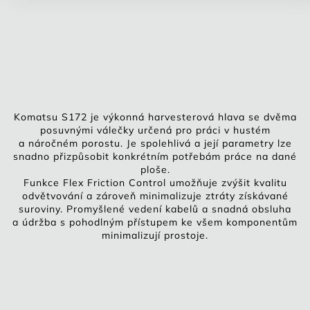
Komatsu S172 je výkonná harvesterová hlava se dvěma
posuvnými válečky určená pro práci v hustém
a náročném porostu. Je spolehlivá a její parametry lze
snadno přizpůsobit konkrétním potřebám práce na dané
ploše.
Funkce Flex Friction Control umožňuje zvýšit kvalitu
odvětvování a zároveň minimalizuje ztráty získávané
suroviny. Promyšlené vedení kabelů a snadná obsluha
a údržba s pohodlným přístupem ke všem komponentům
minimalizují prostoje.