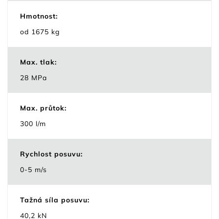
Hmotnost:
od 1675 kg
Max. tlak:
28 MPa
Max. průtok:
300 l/m
Rychlost posuvu:
0-5 m/s
Tažná síla posuvu:
40,2 kN